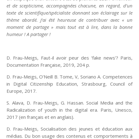
et de scepticisme, accompagnées chacune, en regard, d’un
texte de scientifique/spécialiste donnant son éclairage sur le
thème abordé. J’ai été heureuse de contribuer avec « un
moment de partage » mais tout est à lire, dans la bonne
humeur ! A partager !
D. Frau-Meigs, Faut-il avoir peur des ‘fake news’? Paris,
Documentation Française, 2019, 204 p.
D. Frau-Meigs, O’Neill B. Tome, V, Soriano A. Competences
in Digital Citizenship Education, Strasbourg, Council of
Europe, 2017.
S. Alava, D. Frau-Meigs, G. Hassan. Social Media and the
Radicalization of youth in the digital era. Paris, Unesco,
2017 (en français et en anglais).
D. Frau-Meigs, Socialisation des jeunes et éducation aux
médias. Du bon usage des contenus et comportements à