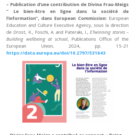
– Publication d’une contribution de Divina Frau-Meigs
“ Le bien-être en ligne dans la société de
l’information”, dans European Commission:
European
Education and Culture Executive Agency, sous la direction
de Drost, K., Foschi, A. and Pateraki, I.,
ETwinning stories –
Building wellbeing at school
, Publications Office of the
European Union, 2024, pp. 15-21
https://data.europa.eu/doi/10.2797/531643
– Divina Frau-Meigs a contribué au rapport « Being