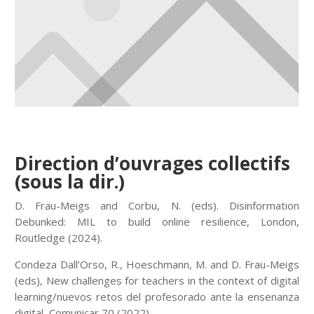
Direction d’ouvrages collectifs
(sous la dir.)
D. Frau-Meigs and Corbu, N. (eds). Disinformation
Debunked: MIL to build online resilience, London,
Routledge (2024).
Condeza Dall’Orso, R., Hoeschmann, M. and D. Frau-Meigs
(eds), New challenges for teachers in the context of digital
learning/nuevos retos del profesorado ante la ensenanza
digital, Comunicar 70 (2022)