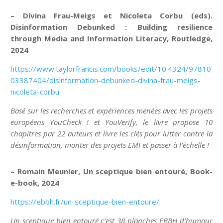
– Divina Frau-Meigs et Nicoleta Corbu (eds).
Disinformation Debunked : Building resilience
through Media and Information Literacy, Routledge,
2024
https://www.taylorfrancis.com/books/edit/10.4324/97810
03387404/disinformation-debunked-divina-frau-meigs-
nicoleta-corbu
Basé sur les recherches et expériences menées avec les projets
européens YouCheck ! et YouVerify, le livre propose 10
chapitres par 22 auteurs et livre les clés pour lutter contre la
désinformation, monter des projets EMI et passer à l’échelle !
– Romain Meunier, Un sceptique bien entouré, Book-
e-book, 2024
https://ebbh.fr/un-sceptique-bien-entoure/
Un sceptique bien entouré c’est 38 planches EBBH d’humour