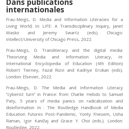
Dans publications
internationales
Frau-Meigs, D. Media and Information Literacies for a
Living World; In: LIFE: A Transdisciplinary Inquiry, Janet
Wasko and Jeremy Swartz (eds). Chicago:
Intellect/University of Chicago Press, 2022.
Frau-Meigs, D. Transliteracy and the digital media:
Theorizing Media and Information Literacy, In:
International Encyclopedia of Education (4th Edition)
Robert Tierney, Fazal Rizvi and Kadriye Ercikan (eds).
London: Elsevier, 2022.
Frau-Meigs, D. The Media and Information Literacy
“cyberist turn” in France: from Charlie Hebdo to Samuel
Paty, 5 years of media panics on radicalization and
disinformation In : The Routledge Handbook of Media
Education Futures Post-Pandemic, Yonty Friesem, Usha
Raman, Igor Kanižaj and Grace Y. Choi (eds.). London:
Routledge, 2022.