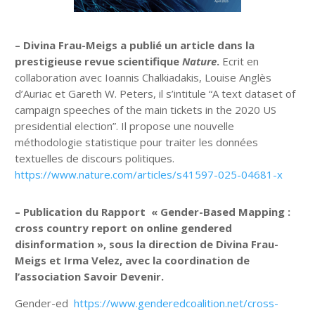
– Divina Frau-Meigs a publié un article dans la
prestigieuse revue scientifique
Nature
.
Ecrit en
collaboration avec Ioannis Chalkiadakis, Louise Anglès
d’Auriac et Gareth W. Peters, il s’intitule “A text dataset of
campaign speeches of the main tickets in the 2020 US
presidential election”. Il propose une nouvelle
méthodologie statistique pour traiter les données
textuelles de discours politiques.
https://www.nature.com/articles/s41597-025-04681-x
– Publication du Rapport « Gender-Based Mapping :
cross country report on online gendered
disinformation », sous la direction de Divina Frau-
Meigs et Irma Velez, avec la coordination de
l’association Savoir Devenir.
Gender-ed
https://www.genderedcoalition.net/cross-