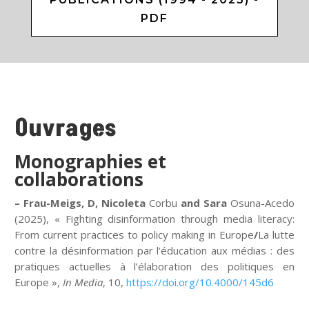
PDF
Ouvrages
Monographies et
collaborations
– Frau
-Meigs
, D, Nicoleta
Corbu
and Sara
Osuna-Acedo
(2025), «
Fighting disinformation through media literacy:
From current practices to policy making in Europe
/
La lutte
contre la désinformation par l’éducation aux médias : des
pratiques actuelles à l’élaboration des politiques en
Europe »,
In Media
, 10,
https://doi.org/10.4000/145d6