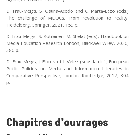
D. Frau-Meigs, S. Osuna-Acedo and C. Marta-Lazo (eds.)
The challenge of MOOCs. From revolution to reality,
Heidelberg, Springer, 2021, 159 p.
D. Frau-Meigs, S. Kotilainen, M. Shelat (eds), Handbook on
Media Education Research London, Blackwell-Wiley, 2020,
380 p.
D. Frau-Meigs, J. Flores et I. Velez (sous la dir.), European
Public Policies on Media and Information Literacies in
Comparative Perspective, London, Routledge, 2017, 304
p.
Chapitres d’ouvrages